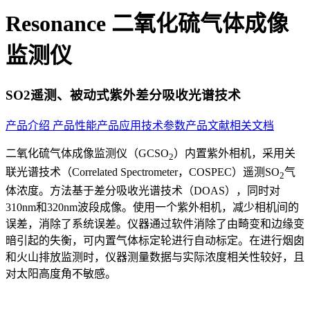
Resonance 二氧化硫气体成像
监测仪
SO2遥测、被动式紫外差分吸收光谱技术
产品介绍
产品性能
产品应用
技术参数
产品文献
相关文档
二氧化硫气体成像监测仪（GCSO
）内置紫外相机，采用关
2
联光谱技术（Correlated Spectrometer，COSPEC）遥测SO
气
2
体浓度。方法基于差分吸收光谱技术（DOAS），同时对
310nm和320nm波段成像。使用一个紫外相机，减少相机间的
误差，消除了系统误差。仪器通过软件消除了由畸变和边缘变
暗引起的失衡，可内置气体标定轮进行自动标定。在进行烟囱
和火山排放监测时，仪器测量数据与实际浓度相关性较好，且
对太阳高度角不敏感。