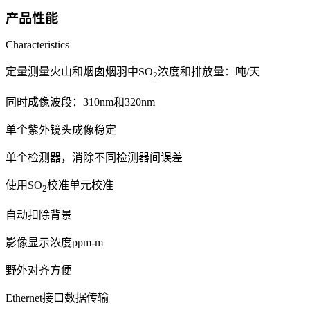
产品性能
Characteristics
定量测量火山和烟囱烟羽中SO
浓度和排放量：吨/天
2
同时成像波段：310nm和320nm
单个紫外镜头成像稳定
单个检测器，消除不同检测器间误差
使用SO
校准单元校准
2
自动扣除背景
影像显示浓度ppm-m
野外对齐方便
Ethernet接口数据传输