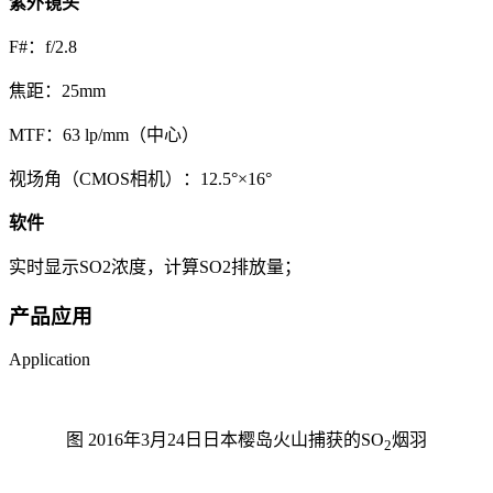
紫外镜头
F#：f/2.8
焦距：25mm
MTF：63 lp/mm（中心）
视场角（CMOS相机）：12.5°×16°
软件
实时显示SO2浓度，计算SO2排放量；
产品应用
Application
图 2016年3月24日日本樱岛火山捕获的SO
烟羽
2