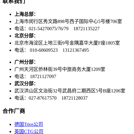
联系我们
上海总部：
上海市闵行区秀文路898号西子国际中心5号楼706室
电话：021-54270075/76/79 18721135227
北京分部：
北京市海淀区上地三街9号金隅嘉华大厦F座1805室
电话： 010-60609523 13121367495
广州分部：
广州天河区侨林街39号中旅商务大厦1209室
电话： 18721127097
武汉分部：
武汉洪山区文治街32号武昌府二期西区5号B座1206室
电话：027-87617570 18721128037
合作厂商
德国Trios公司
英国CTG公司