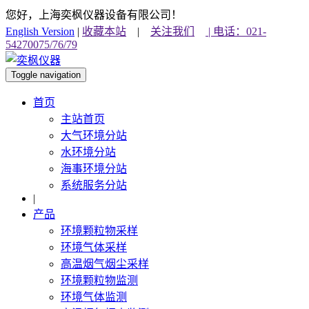
您好，上海奕枫仪器设备有限公司！
English Version
|
收藏本站
|
关注我们
| 电话：021-
54270075/76/79
Toggle navigation
首页
主站首页
大气环境分站
水环境分站
海事环境分站
系统服务分站
|
产品
环境颗粒物采样
环境气体采样
高温烟气烟尘采样
环境颗粒物监测
环境气体监测