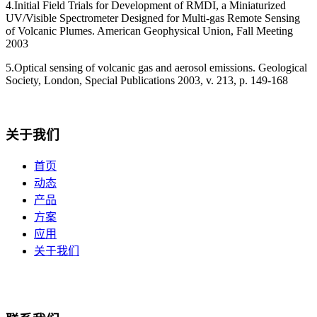
4.Initial Field Trials for Development of RMDI, a Miniaturized
UV/Visible Spectrometer Designed for Multi-gas Remote Sensing
of Volcanic Plumes. American Geophysical Union, Fall Meeting
2003
5.Optical sensing of volcanic gas and aerosol emissions. Geological
Society, London, Special Publications 2003, v. 213, p. 149-168
关于我们
首页
动态
产品
方案
应用
关于我们