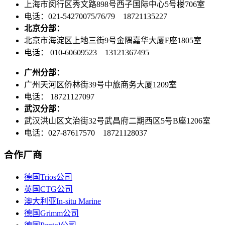
上海市闵行区秀文路898号西子国际中心5号楼706室
电话：021-54270075/76/79 18721135227
北京分部：
北京市海淀区上地三街9号金隅嘉华大厦F座1805室
电话： 010-60609523 13121367495
广州分部：
广州天河区侨林街39号中旅商务大厦1209室
电话： 18721127097
武汉分部：
武汉洪山区文治街32号武昌府二期西区5号B座1206室
电话：027-87617570 18721128037
合作厂商
德国Trios公司
英国CTG公司
澳大利亚In-situ Marine
德国Grimm公司