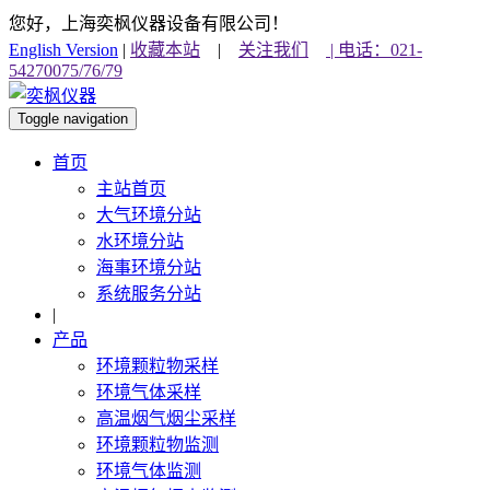
您好，上海奕枫仪器设备有限公司！
English Version
|
收藏本站
|
关注我们
| 电话：021-
54270075/76/79
Toggle navigation
首页
主站首页
大气环境分站
水环境分站
海事环境分站
系统服务分站
|
产品
环境颗粒物采样
环境气体采样
高温烟气烟尘采样
环境颗粒物监测
环境气体监测