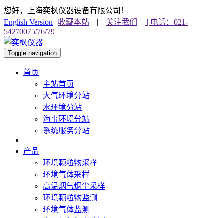
您好，上海奕枫仪器设备有限公司！
English Version
|
收藏本站
|
关注我们
| 电话：021-
54270075/76/79
Toggle navigation
首页
主站首页
大气环境分站
水环境分站
海事环境分站
系统服务分站
|
产品
环境颗粒物采样
环境气体采样
高温烟气烟尘采样
环境颗粒物监测
环境气体监测