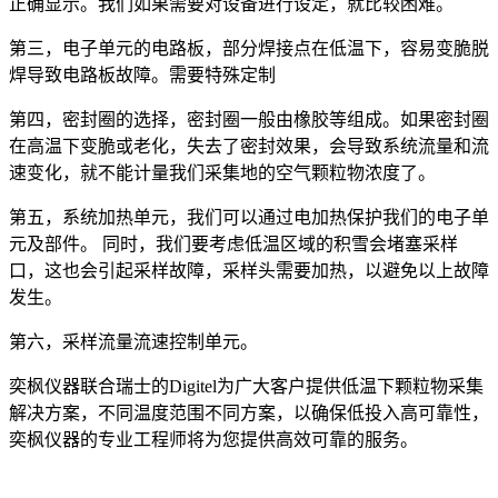
正确显示。我们如果需要对设备进行设定，就比较困难。
第三，电子单元的电路板，部分焊接点在低温下，容易变脆脱
焊导致电路板故障。需要特殊定制
第四，密封圈的选择，密封圈一般由橡胶等组成。如果密封圈
在高温下变脆或老化，失去了密封效果，会导致系统流量和流
速变化，就不能计量我们采集地的空气颗粒物浓度了。
第五，系统加热单元，我们可以通过电加热保护我们的电子单
元及部件。 同时，我们要考虑低温区域的积雪会堵塞采样
口，这也会引起采样故障，采样头需要加热，以避免以上故障
发生。
第六，采样流量流速控制单元。
奕枫仪器联合瑞士的Digitel为广大客户提供低温下颗粒物采集
解决方案，不同温度范围不同方案，以确保低投入高可靠性，
奕枫仪器的专业工程师将为您提供高效可靠的服务。