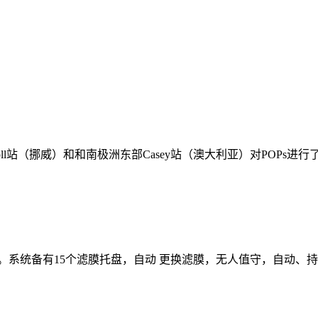
站（挪威）和和南极洲东部Casey站（澳大利亚）对POPs进行了连续
样器。系统备有15个滤膜托盘，自动 更换滤膜，无人值守，自动、持