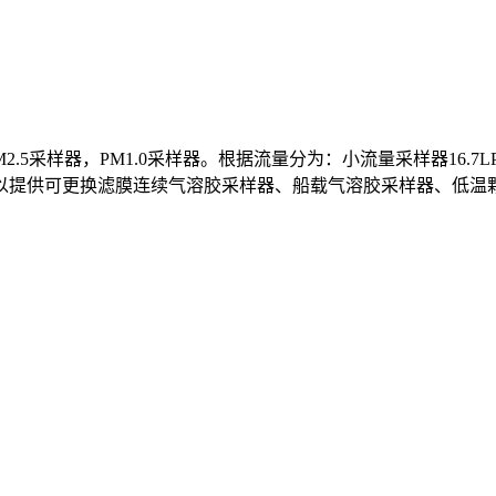
.5采样器，PM1.0采样器。根据流量分为：小流量采样器16.7L
以提供可更换滤膜连续气溶胶采样器、船载气溶胶采样器、低温