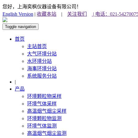
您好，上海奕枫仪器设备有限公司！
English Version
|
收藏本站
|
关注我们
| 电话：021-54270075
Toggle navigation
首页
主站首页
大气环境分站
水环境分站
海事环境分站
系统服务分站
|
产品
环境颗粒物采样
环境气体采样
高温烟气烟尘采样
环境颗粒物监测
环境气体监测
高温烟气烟尘监测