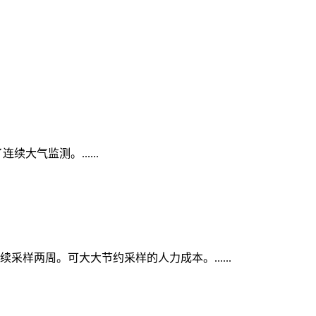
大气监测。......
续采样两周。可大大节约采样的人力成本。......